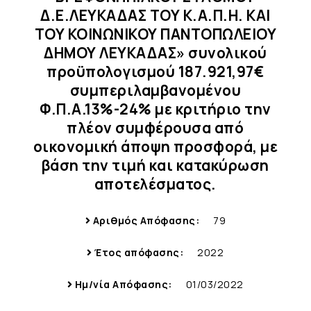
Δ.Ε.ΛΕΥΚΑΔΑΣ ΤΟΥ Κ.Α.Π.Η. ΚΑΙ
ΤΟΥ ΚΟΙΝΩΝΙΚΟΥ ΠΑΝΤΟΠΩΛΕΙΟΥ
ΔΗΜΟΥ ΛΕΥΚΑΔΑΣ» συνολικού
προϋπολογισμού 187.921,97€
συμπεριλαμβανομένου
Φ.Π.Α.13%-24% με κριτήριο την
πλέον συμφέρουσα από
οικονομική άποψη προσφορά, με
βάση την τιμή και κατακύρωση
αποτελέσματος.
Αριθμός Απόφασης:
79
Έτος απόφασης:
2022
Ημ/νία Απόφασης:
01/03/2022