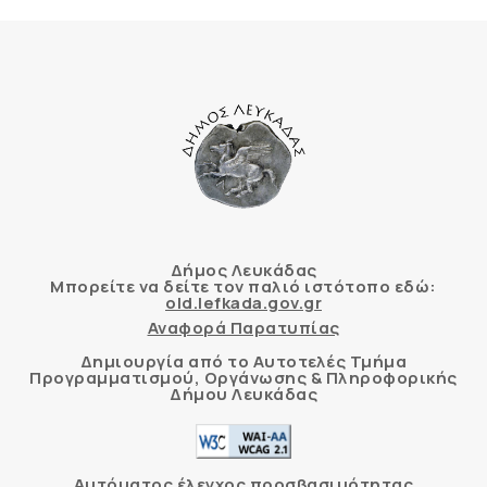
Δήμος Λευκάδας
Μπορείτε να δείτε τον παλιό ιστότοπο εδώ:
old.lefkada.gov.gr
Αναφορά Παρατυπίας
Δημιουργία από το Αυτοτελές Τμήμα
Προγραμματισμού, Οργάνωσης & Πληροφορικής
Δήμου Λευκάδας
Αυτόματος έλεγχος προσβασιμότητας