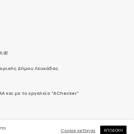
v.gr
ορικής Δήμου Λευκάδας
 και με το εργαλείο “AChecker”
εδομένων
στο
Cookie settings
ΑΠΟΔΟΧΗ