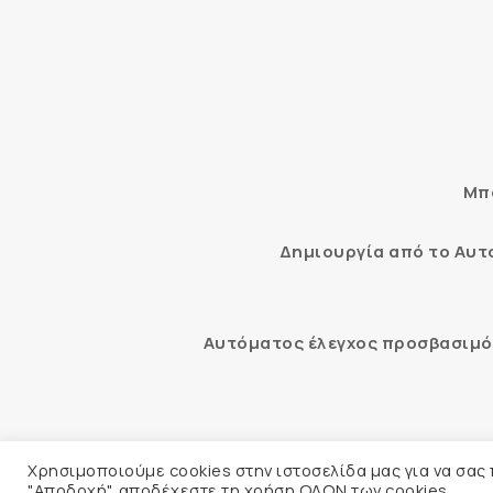
Μπο
Δημιουργία από το Αυ
Αυτόματος έλεγχος προσβασιμότ
© 2026 
Χρησιμοποιούμε cookies στην ιστοσελίδα μας για να σας
"Αποδοχή", αποδέχεστε τη χρήση ΟΛΩΝ των cookies.