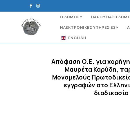
Ο ΔΗΜΟΣ
ΠΑΡΟΥΣΙΑΣΗ ΔΗΜ
ΗΛΕΚΤΡΟΝΙΚΈΣ ΥΠΗΡΕΣΊΕΣ
Α
ENGLISH
Απόφαση Ο.Ε. για xορήγη
Μαυρέτα Καρύδη, πα
Μονομελούς Πρωτοδικείο
εγγραφών στο Ελληνικ
διαδικασία