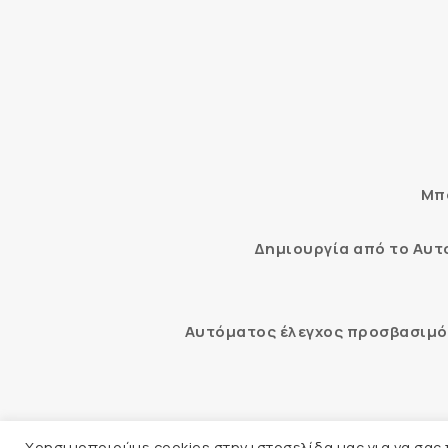
Μπο
Δημιουργία από το Αυ
Αυτόματος έλεγχος προσβασιμότ
© 2026 
Χρησιμοποιούμε cookies στην ιστοσελίδα μας για να σας