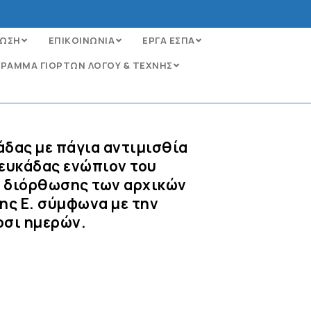
ΩΣΗ
ΕΠΙΚΟΙΝΩΝΙΑ
ΕΡΓΑ ΕΣΠΑ
ΡΑΜΜΑ ΓΙΟΡΤΩΝ ΛΟΓΟΥ & ΤΕΧΝΗΣ
άδας με πάγια αντιμισθία
ευκάδας ενώπιον του
ή διόρθωσης των αρχικών
της Ε. σύμφωνα με την
οσι ημερών.