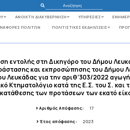
ΟΥ
ΑΝΟΙΚΤΗ ΔΙΑΚΥΒΕΡΝΗΣΗ
ΥΠΗΡΕΣΙΕΣ
ΕΝΗΜΕΡ
ΝΑΦΟΡΈΣ ΠΟΛΙΤΏΝ
ΠΟΛΙΤΙΣΤΙΚΕΣ ΕΚΔΗΛΩΣΕΙΣ
ΠΡΟΓ
ση εντολής στη Δικηγόρο του Δήμου Λευκ
ράστασης και εκπροσώπησης του Δήμου Λ
υ Λευκάδας για την αριθ’303/2022 αγωγ
ό Κτηματολόγιο κατά της Ε.Σ. του Σ. και 
 κατάθεσης των προτάσεων των εκατό είκ
Αριθμός Απόφασης:
17
Έτος απόφασης:
2023